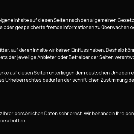
eigene Inhalte auf diesen Seiten nach den allgemeinen Gesetze
elte oder gespeicherte fremde Informationen zu überwachen o
ter, auf deren Inhalte wir keinen Einfluss haben. Deshalb kö
tets der jeweilige Anbieter oder Betreiber der Seiten verantwo
Werke auf diesen Seiten unterliegen dem deutschen Urheberrec
s Urheberrechtes bedürfen der schriftlichen Zustimmung des 
z Ihrer persönlichen Daten sehr ernst. Wir behandeln Ihre p
orschriften.