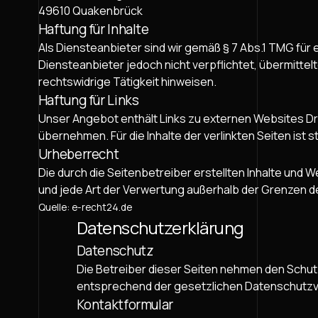
49610 Quakenbrück
Haftung für Inhalte
Als Diensteanbieter sind wir gemäß § 7 Abs.1 TMG für 
Diensteanbieter jedoch nicht verpflichtet, übermitt
rechtswidrige Tätigkeit hinweisen.
Haftung für Links
Unser Angebot enthält Links zu externen Websites Drit
übernehmen. Für die Inhalte der verlinkten Seiten ist s
Urheberrecht
Die durch die Seitenbetreiber erstellten Inhalte und 
und jede Art der Verwertung außerhalb der Grenzen de
Quelle:
e-recht24.de
Datenschutzerklärung
Datenschutz
Die Betreiber dieser Seiten nehmen den Schut
entsprechend der gesetzlichen Datenschutzv
Kontaktformular