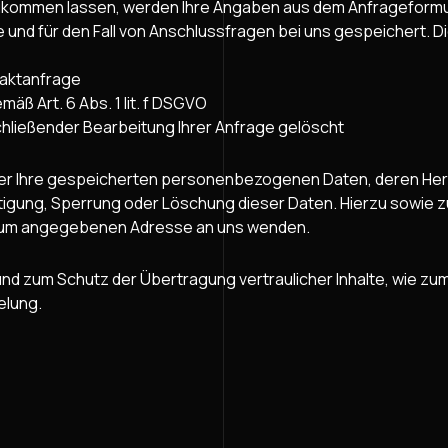
ukommen lassen, werden Ihre Angaben aus dem Anfrageformul
nd für den Fall von Anschlussfragen bei uns gespeichert. Di
taktanfrage
äß Art. 6 Abs. 1 lit. f DSGVO
hließender Bearbeitung Ihrer Anfrage gelöscht
über Ihre gespeicherten personenbezogenen Daten, deren He
htigung, Sperrung oder Löschung dieser Daten. Hierzu sowie
essum angegebenen Adresse an uns wenden.
nd zum Schutz der Übertragung vertraulicher Inhalte, wie zum 
elung.